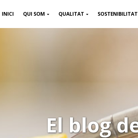
INICI
QUI SOM
QUALITAT
SOSTENIBILITA
El blog 