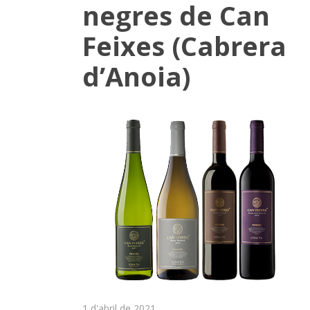
negres de Can
Feixes (Cabrera
d’Anoia)
1 d'abril de 2021