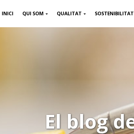
INICI
QUI SOM
QUALITAT
SOSTENIBILITA
El blog 