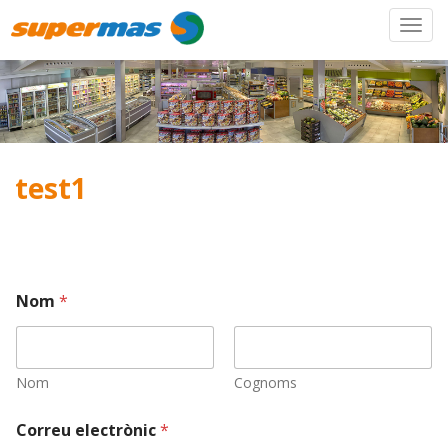
test1
Nom
*
Nom
Cognoms
Correu electrònic
*