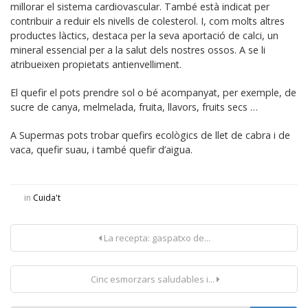
millorar el sistema cardiovascular. També està indicat per
contribuir a reduir els nivells de colesterol. I, com molts altres
productes làctics, destaca per la seva aportació de calci, un
mineral essencial per a la salut dels nostres ossos. A se li
atribueixen propietats antienvelliment.
El quefir el pots prendre sol o bé acompanyat, per exemple, de
sucre de canya, melmelada, fruita, llavors, fruits secs …
A Supermas pots trobar quefirs ecològics de llet de cabra i de
vaca, quefir suau, i també quefir d’aigua.
in
Cuida't
La recepta: gaspatxo de...
Cinc esmorzars saludables i...