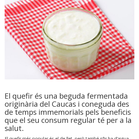
El quefir és una beguda fermentada
originària del Caucas i coneguda des
de temps immemorials pels beneficis
que el seu consum regular té per a la
salut.
El quefir més popular és el de llet, però també n’hi ha d’aigua.