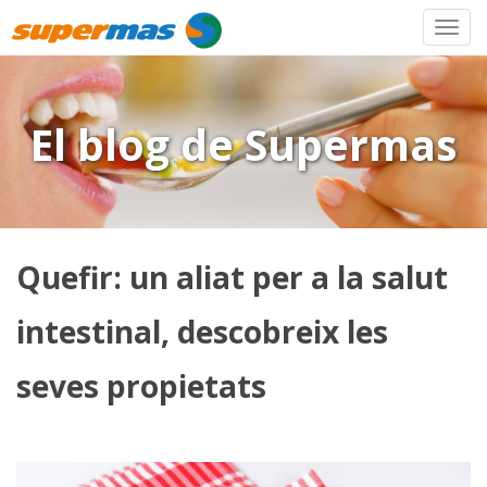
El blog de Supermas
Quefir: un aliat per a la salut
intestinal, descobreix les
seves propietats