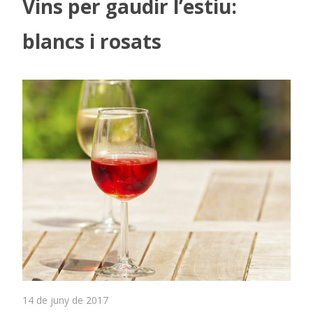
Vins per gaudir l’estiu:
blancs i rosats
14 de juny de 2017