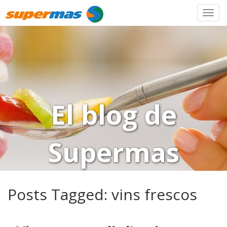
El blog de
Supermas
Posts Tagged:
vins frescos