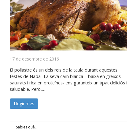
17 de desembre de 2016
El pollastre és un dels reis de la taula durant aquestes
festes de Nadal. La seva carn blanca – baixa en greixos
saturats i rica en proteïnes- ens garanteix un àpat deliciós i
saludable. Però,…
Llegir més
Sabies què...