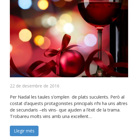
22 de desembre de 2016
Per Nadal les taules s’omplen de plats suculents. Però al
costat d’aquests protagonistes principals n’hi ha uns altres
de secundaris –els vins- que ajuden a l’èxit de la trama.
Trobareu molts vins amb una excel·lent…
Llegir més