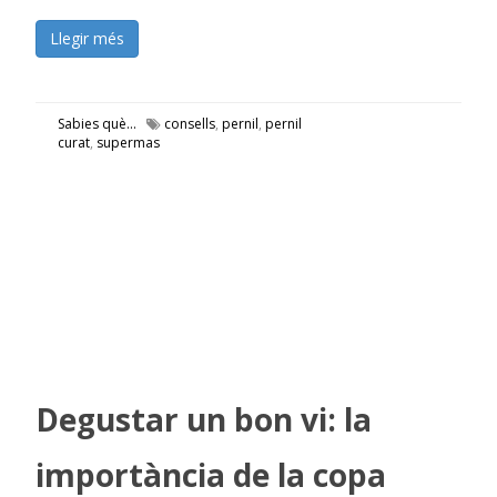
Llegir més
Sabies què...
consells
,
pernil
,
pernil
curat
,
supermas
Degustar un bon vi: la
importància de la copa