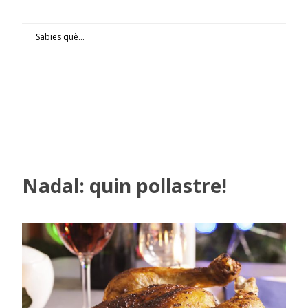
Sabies què...
Nadal: quin pollastre!