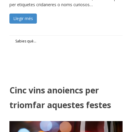
per etiquetes cridaneres o noms curiosos…
Llegir més
Sabies què...
Cinc vins anoiencs per
triomfar aquestes festes