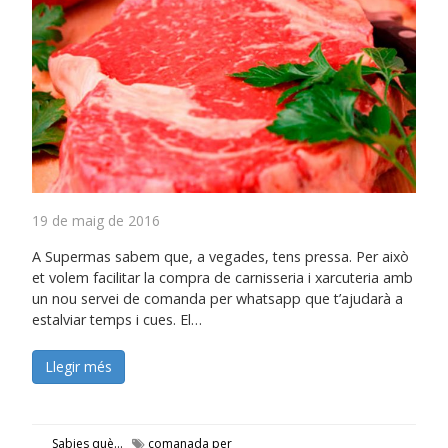
19 de maig de 2016
A Supermas sabem que, a vegades, tens pressa. Per això
et volem facilitar la compra de carnisseria i xarcuteria amb
un nou servei de comanda per whatsapp que t’ajudarà a
estalviar temps i cues. El…
Llegir més
Sabies què...
comanada per