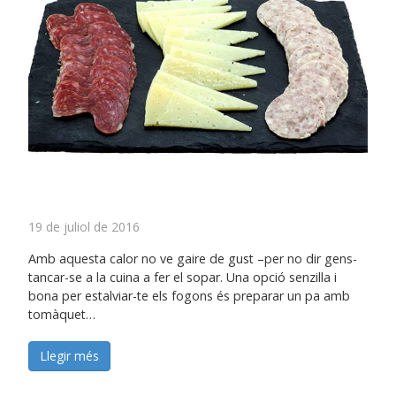
19 de juliol de 2016
Amb aquesta calor no ve gaire de gust –per no dir gens-
tancar-se a la cuina a fer el sopar. Una opció senzilla i
bona per estalviar-te els fogons és preparar un pa amb
tomàquet…
Llegir més