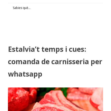
Sabies què...
Estalvia’t temps i cues:
comanda de carnisseria per
whatsapp