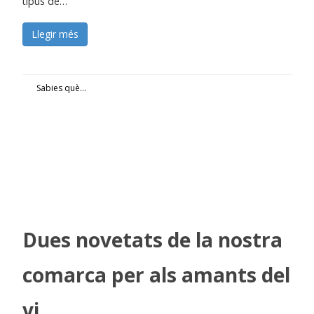
tipus de…
Llegir més
Sabies què...
Dues novetats de la nostra
comarca per als amants del
vi